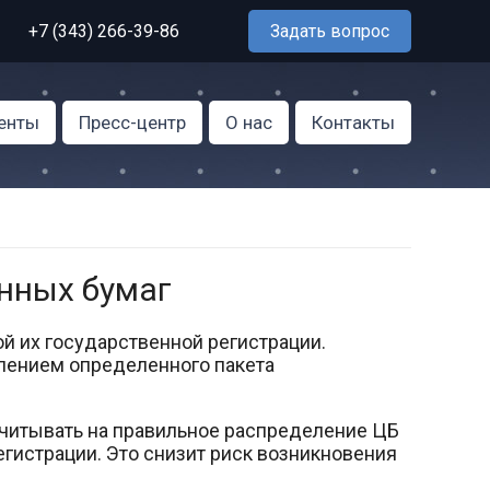
+7 (343) 266-39-86
Задать вопрос
енты
Пресс-центр
О нас
Контакты
нных бумаг
й их государственной регистрации.
влением определенного пакета
читывать на правильное распределение ЦБ
гистрации. Это снизит риск возникновения