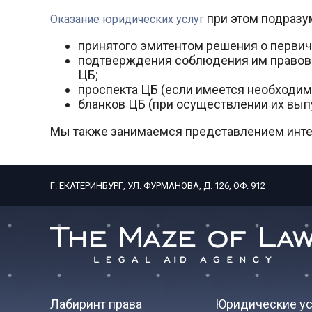
при этом подразу
Оказание юридических услуг
принятого эмитентом решения о первич
подтверждения соблюдения им правов
ЦБ;
проспекта ЦБ (если имеется необходимо
бланков ЦБ (при осуществлении их вып
Мы также занимаемся представлением инте
Г. ЕКАТЕРИНБУРГ, УЛ. ФУРМАНОВА, Д. 126, ОФ. 912
Лабиринт права
Юридические ус