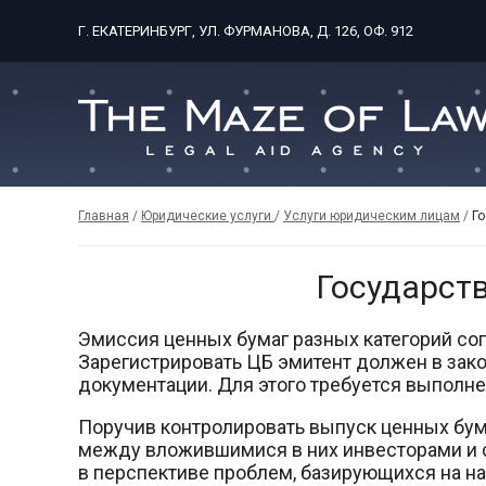
Г. ЕКАТЕРИНБУРГ, УЛ. ФУРМАНОВА, Д. 126, ОФ. 912
Главная
/
Юридические услуги
/
Услуги юридическим лицам
/
Го
Государст
Эмиссия ценных бумаг разных категорий со
Зарегистрировать ЦБ эмитент должен в зак
документации. Для этого требуется выполн
Поручив контролировать выпуск ценных бум
между вложившимися в них инвесторами и с
в перспективе проблем, базирующихся на н