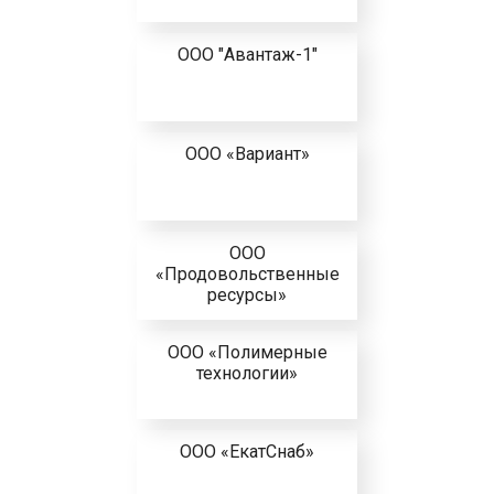
ООО "Авантаж-1"
ООО «Вариант»
ООО
«Продовольственные
ресурсы»
ООО «Полимерные
технологии»
ООО «ЕкатСнаб»