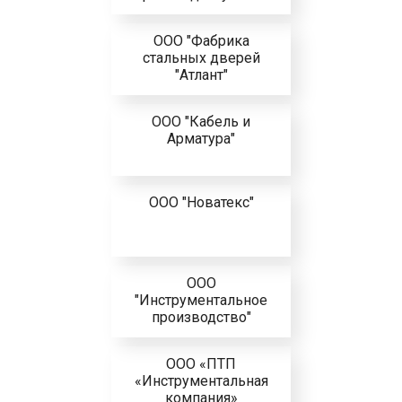
ООО "Фабрика
стальных дверей
"Атлант"
ООО "Кабель и
Арматура"
ООО "Новатекс"
ООО
"Инструментальное
производство"
ООО «ПТП
«Инструментальная
компания»