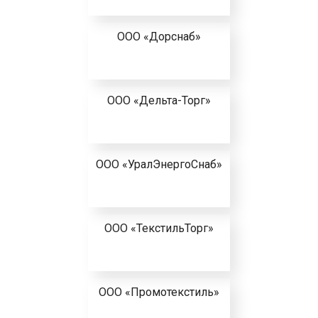
ООО «Дорснаб»
ООО «Дельта-Торг»
ООО «УралЭнергоСнаб»
ООО «ТекстильТорг»
ООО «Промотекстиль»