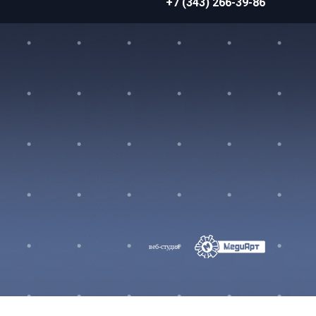
+7 (343) 266-39-86
веб-студия