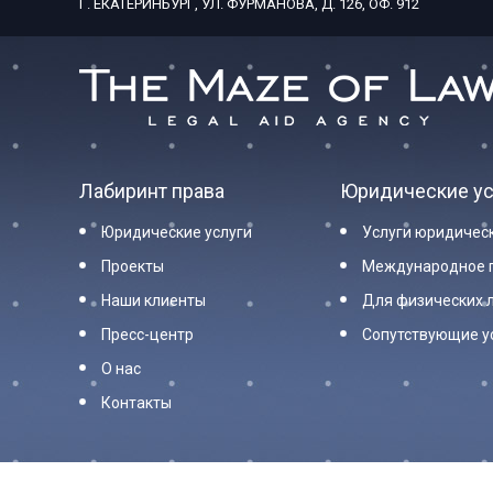
Г. ЕКАТЕРИНБУРГ, УЛ. ФУРМАНОВА, Д. 126, ОФ. 912
Лабиринт права
Юридические ус
Юридические услуги
Услуги юридичес
Проекты
Международное 
Наши клиенты
Для физических 
Пресс-центр
Сопутствующие у
О нас
Контакты