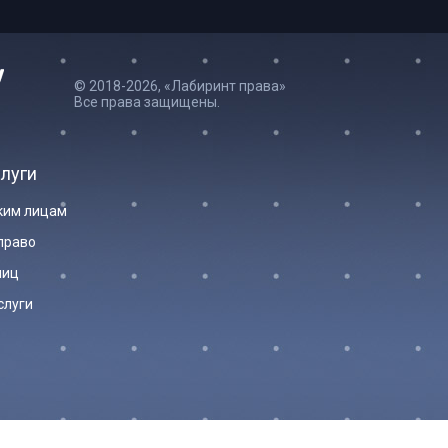
© 2018-2026, «Лабиринт права»
Все права защищены.
луги
ким лицам
право
лиц
слуги