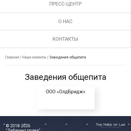
ПРЕСС-ЦЕНТР
О НАС
КОНТАКТЫ
Главная
/
Наши клиенты
/
Заведения общепита
Заведения общепита
ООО «ОлдБридж»
© 2018-2026
"Лабиринт права"