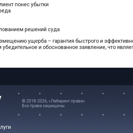
клиент понес убытки
реда
лованием решений суда
змещению ущерба – гарантия быстрого и эффективно
м убедительное и обоснованное заявление, что явля
© 2018-2026, «Лабиринт права»
Все права защищены.
луги