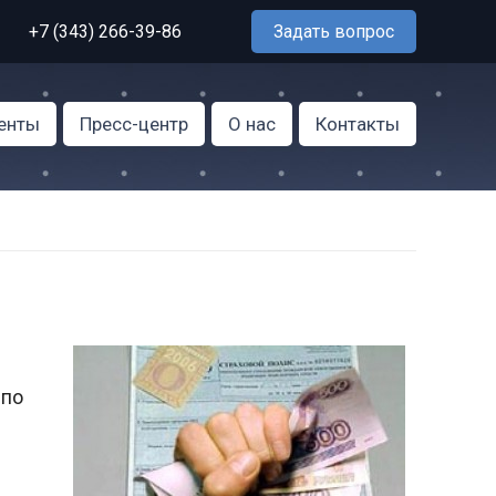
+7 (343) 266-39-86
Задать вопрос
енты
Пресс-центр
О нас
Контакты
 по