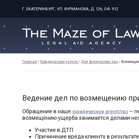
Г. ЕКАТЕРИНБУРГ, УЛ. ФУРМАНОВА, Д. 126, ОФ. 912
Главная
/
Юридические услуги
/
Для физических лиц
/
Возмещен
Ведение дел по возмещению пр
Обращение в наше
– п
юридическое агентство
возмещению ущерба занимается делами неск
Участие в ДТП
Причинение вреда клиенту в результате