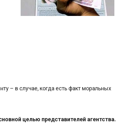
у – в случае, когда есть факт моральных
сновной целью представителей агентства.