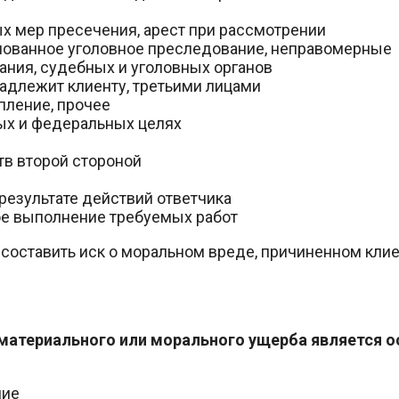
х мер пресечения, арест при рассмотрении
нованное уголовное преследование, неправомерные
ания, судебных и уголовных органов
адлежит клиенту, третьими лицами
пление, прочее
ых и федеральных целях
в второй стороной
результате действий ответчика
е выполнение требуемых работ
ставить иск о моральном вреде, причиненном клиент
материального или морального ущерба является о
ние