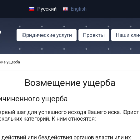
Русский
English
Юридические услуги
Проекты
Наши кли
ие ущерба
Возмещение ущерба
ичиненного ущерба
ервый шаг для успешного исхода Вашего иска. Юрист
ольких категорий. К ним относятся:
 действий или бездействия органов власти или их