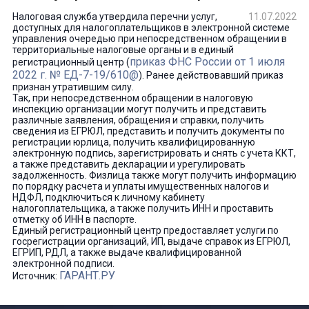
Налоговая служба утвердила перечни услуг,
11.07.2022
доступных для налогоплательщиков в электронной системе
управления очередью при непосредственном обращении в
территориальные налоговые органы и в единый
приказ ФНС России от 1 июля
регистрационный центр (
2022 г. № ЕД-7-19/610@
). Ранее действовавший приказ
признан утратившим силу.
Так, при непосредственном обращении в налоговую
инспекцию организации могут получить и представить
различные заявления, обращения и справки, получить
сведения из ЕГРЮЛ, представить и получить документы по
регистрации юрлица, получить квалифицированную
электронную подпись, зарегистрировать и снять с учета ККТ,
а также представить декларации и урегулировать
задолженность. Физлица также могут получить информацию
по порядку расчета и уплаты имущественных налогов и
НДФЛ, подключиться к личному кабинету
налогоплательщика, а также получить ИНН и проставить
отметку об ИНН в паспорте.
Единый регистрационный центр предоставляет услуги по
госрегистрации организаций, ИП, выдаче справок из ЕГРЮЛ,
ЕГРИП, РДЛ, а также выдаче квалифицированной
электронной подписи.
ГАРАНТ.РУ
Источник: