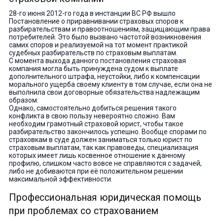
28-го июня 2012-го года в инстанции ВС РФ вышло
Постановление о приравнивании страховых споров к
разбирательствам и правоотношениям, защищающим права
потребителей. Это было вызвано частотой возникновения
самих споров и реализуемой на тот момент практикой
судебных разбирательств по страховым выплатам.
С момента выхода данного постановления страховая
компания могла быть принуждена судом к выплате
дополнительного штрафа, неустойки, либо к компенсации
морального ущерба своему клиенту в том случае, если она не
выполнила свои договорные обязательства надлежащим
образом.
Однако, самостоятельно добиться решения такого
конфликта в свою пользу невероятно сложно. Вам
необходим грамотный страховой юрист, чтобы такое
разбирательство закончилось успешно. Вообще спорами по
страховкам в суде должен заниматься только юрист по
страховым выплатам, так как правоведы, специализация
которых имеет лишь косвенное отношение к данному
профилю, слишком часто вовсе не справляются с задачей,
либо не добиваются при её положительном решении
максимальной эффективности.
Профессиональная юридическая помощь
при проблемах со страхованием