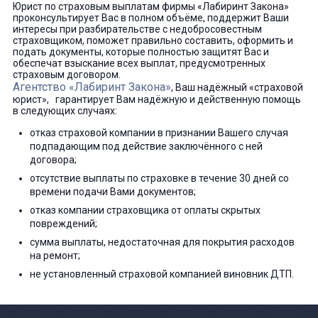
Юрист по страховым выплатам фирмы «Лабиринт Закона»
проконсультирует Вас в полном объёме, поддержит Ваши
интересы при разбирательстве с недобросовестным
страховщиком, поможет правильно составить, оформить и
подать документы, которые полностью защитят Вас и
обеспечат взыскание всех выплат, предусмотренных
страховым договором.
Агентство «Лабиринт Закона»
, Ваш надёжный «страховой
юрист», гарантирует Вам надёжную и действенную помощь
в следующих случаях:
отказ страховой компании в признании Вашего случая
подпадающим под действие заключённого с ней
договора;
отсутствие выплаты по страховке в течение 30 дней со
времени подачи Вами документов;
отказ компании страховщика от оплаты скрытых
повреждений;
сумма выплаты, недостаточная для покрытия расходов
на ремонт;
не установленный страховой компанией виновник ДТП.