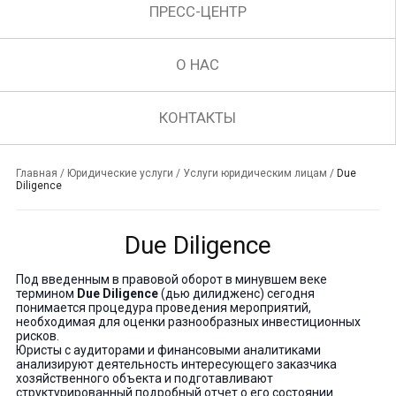
ПРЕСС-ЦЕНТР
О НАС
КОНТАКТЫ
Главная
/
Юридические услуги
/
Услуги юридическим лицам
/
Due
Diligence
Due Diligence
Под введенным в правовой оборот в минувшем веке
термином
Due Diligence
(дью дилидженс) сегодня
понимается процедура проведения мероприятий,
необходимая для оценки разнообразных инвестиционных
рисков.
Юристы с аудиторами и финансовыми аналитиками
анализируют деятельность интересующего заказчика
хозяйственного объекта и подготавливают
структурированный подробный отчет о его состоянии.