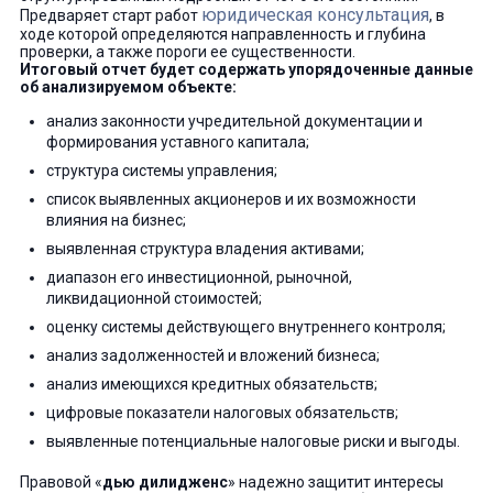
юридическая консультация
Предваряет старт работ
, в
ходе которой определяются направленность и глубина
проверки, а также пороги ее существенности.
Итоговый отчет будет содержать упорядоченные данные
об анализируемом объекте:
анализ законности учредительной документации и
формирования уставного капитала;
структура системы управления;
список выявленных акционеров и их возможности
влияния на бизнес;
выявленная структура владения активами;
диапазон его инвестиционной, рыночной,
ликвидационной стоимостей;
оценку системы действующего внутреннего контроля;
анализ задолженностей и вложений бизнеса;
анализ имеющихся кредитных обязательств;
цифровые показатели налоговых обязательств;
выявленные потенциальные налоговые риски и выгоды.
Правовой «
дью дилидженс
» надежно защитит интересы