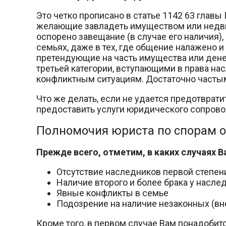
Это четко прописано в статье 1142 63 главы
желающие завладеть имуществом или недви
оспорено завещание (в случае его наличия),
семьях, даже в тех, где общение налажено 
претендующие на часть имущества или денег
третьей категории, вступающими в права нас
конфликтным ситуациям. Достаточно частым 
Что же делать, если не удается предотврат
предоставить услуги юридического сопрово
Полномочия юриста по спорам о
Прежде всего, отметим, в каких случаях 
Отсутствие наследников первой степен
Наличие второго и более брака у насле
Явные конфликты в семье
Подозрение на наличие незаконных (вн
Кроме того, в первом случае Вам понадобит