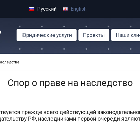
Русский
English
Юридические услуги
Проекты
Наши кли
наследстве
Спор о праве на наследство
твуется прежде всего действующей законодательно
дательству РФ, наследниками первой очереди являют