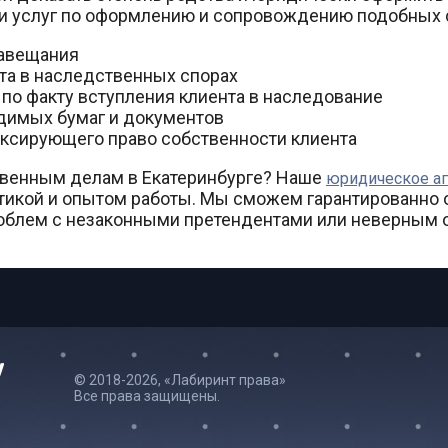
 услуг по оформлению и сопровождению подобных 
завещания
та в наследственных спорах
 по факту вступления клиента в наследование
димых бумаг и документов
иксирующего право собственности клиента
твенным делам в Екатеринбурге? Наше
юридическое аг
икой и опытом работы. Мы сможем гарантированно о
роблем с незаконными претендентами или неверным
© 2018-2026, «Лабиринт права»
Все права защищены.