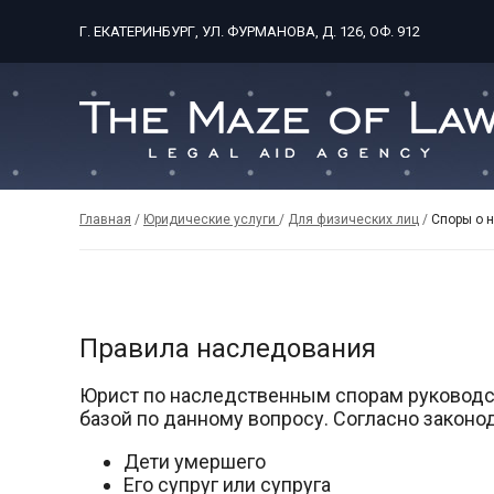
Г. ЕКАТЕРИНБУРГ, УЛ. ФУРМАНОВА, Д. 126, ОФ. 912
Главная
/
Юридические услуги
/
Для физических лиц
/
Споры о 
Правила наследования
Юрист по наследственным спорам руководс
базой по данному вопросу. Согласно законо
Дети умершего
Его супруг или супруга