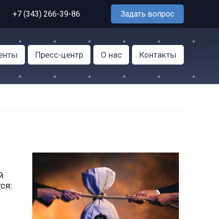
+7 (343) 266-39-86
Задать вопрос
енты
Пресс-центр
О нас
Контакты
й
ся: