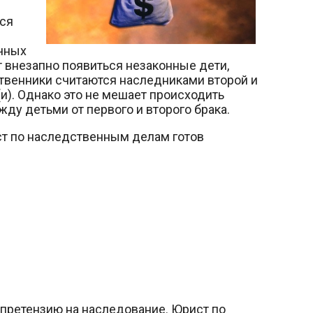
тся
ичных
т внезапно появиться незаконные дети,
ственники считаются наследниками второй и
(и). Однако это не мешает происходить
у детьми от первого и второго брака.
ст по наследственным делам готов
 претензию на наследование. Юрист по