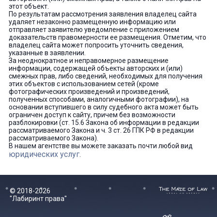
этот объект.
По результатам рассмотрения заявления владелец сайта
удаляет незаконно размещенную информацию или
отправляет заявителю уведомление с приложением
доказательств правомерности ее размещения. Отметим, что
владелец сайта может попросить уточнить сведения,
указанные в заявлении.
За неоднократное и неправомерное размещение
информации, содержащей объекты авторских и (или)
смежных прав, либо сведений, необходимых для получения
этих объектов с использованием сетей (кроме
фотографических произведений и произведений,
полученных способами, аналогичными фотографии), на
основании вступившего в силу судебного акта может быть
ограничен доступ к сайту, причем без возможности
разблокировки (ст. 15.6 Закона об информации в редакции
рассматриваемого Закона и ч. 3 ст. 26 ГПК РФ в редакции
рассматриваемого Закона).
В нашем агентстве вы можете заказать почти любой вид
юридических услуг
.
© 2018-2026
"Лабиринт права"