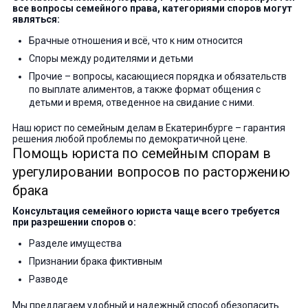
все вопросы семейного права, категориями споров могут
являться:
Брачные отношения и всё, что к ним относится
Споры между родителями и детьми
Прочие – вопросы, касающиеся порядка и обязательств
по выплате алиментов, а также формат общения с
детьми и время, отведенное на свидание с ними.
Наш юрист по семейным делам в Екатеринбурге – гарантия
решения любой проблемы по демократичной цене.
Помощь юриста по семейным спорам в
урегулировании вопросов по расторжению
брака
Консультация семейного юриста чаще всего требуется
при разрешении споров о:
Разделе имущества
Признании брака фиктивным
Разводе
Мы предлагаем удобный и надежный способ обезопасить