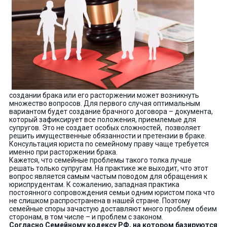
создании брака или его расторжении может возникнуть
множество вопросов. Для первого случая оптимальным
вариантом будет создание брачного договора – документа,
который зафиксирует все положения, приемлемые для
супругов. Это не создает особых сложностей, позволяет
решить имущественные обязанности и претензии в браке.
Консультация юриста по семейному праву чаще требуется
именно при расторжении брака.
Кажется, что семейные проблемы такого толка лучше
решать только супругам. На практике же выходит, что этот
вопрос является самым частым поводом для обращения к
юриспрудентам. К сожалению, западная практика
постоянного сопровождения семьи одним юристом пока что
не слишком распространена в нашей стране. Поэтому
семейные споры зачастую доставляют много проблем обеим
сторонам, в том числе – и проблем с законом.
Согласно Семейному кодексу РФ, на котором базируются