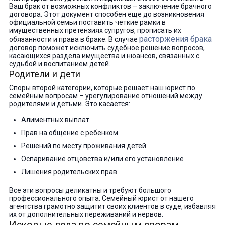
Ваш брак от возможных конфликтов – заключение брачного
договора. Этот документ способен еще до возникновения
официальной семьи поставить четкие рамки в
имущественных претензиях супругов, прописать их
расторжения брака
обязанности и права в браке. В случае
договор поможет исключить судебное решение вопросов,
касающихся раздела имущества и нюансов, связанных с
судьбой и воспитанием детей.
Родители и дети
Споры второй категории, которые решает наш юрист по
семейным вопросам – урегулирование отношений между
родителями и детьми. Это касается:
Алиментных выплат
Прав на общение с ребенком
Решений по месту проживания детей
Оспаривание отцовства и/или его установление
Лишения родительских прав
Все эти вопросы деликатны и требуют большого
профессионального опыта. Семейный юрист от нашего
агентства грамотно защитит своих клиентов в суде, избавляя
их от дополнительных переживаний и нервов.