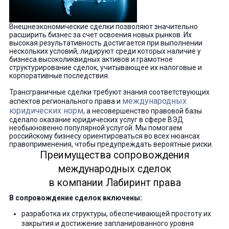
Внешнеэкономические сделки позволяют значительно
расширить бизнес за счет освоения новых рынков. Их
высокая результативность достигается при выполнении
нескольких условий, лидируют среди которых наличие у
бизнеса высоколиквидных активов и грамотное
структурирование сделок, учитывающее их налоговые и
корпоративные последствия.
Трансграничные сделки требуют знания соответствующих
международных
аспектов регионального права и
юридических норм
, а несовершенство правовой базы
сделало оказание юридических услуг в сфере ВЭД
необыкновенно популярной услугой. Мы помогаем
российскому бизнесу ориентироваться во всех нюансах
правоприменения, чтобы предупреждать вероятные риски.
Преимущества сопровождения
международных сделок
в компании Лабиринт права
В сопровождение сделок включены:
разработка их структуры, обеспечивающей простоту их
закрытия и достижение запланированного уровня