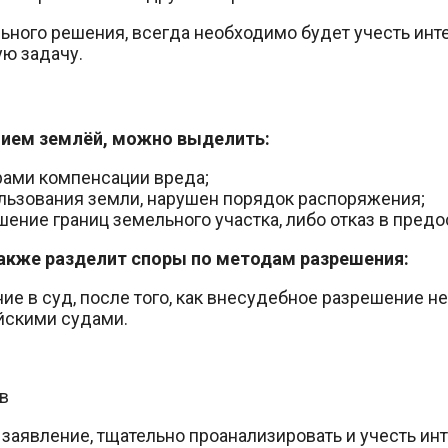
льного решения, всегда необходимо будет учесть ин
ую задачу.
нием землёй, можно выделить:
рами компенсации вреда;
ользования земли, нарушен порядок распоряжения;
ение границ земельного участка, либо отказ в предост
акже разделит споры по методам разрешения:
 в суд, после того, как внесудебное разрешение не
йскими судами.
в
е заявление, тщательно проанализировать и учесть ин