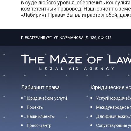
в суде любого уровня, обеспечить консуль
компетентный правовед. Наш юрист по земел
«Лабиринт Права» Вы выиграете любой, да
Г. ЕКАТЕРИНБУРГ, УЛ. ФУРМАНОВА, Д. 126, ОФ. 912
Лабиринт права
Юридические ус
Юридические услуги
Услуги юридичес
Проекты
Международное 
Наши клиенты
Для физических 
Пресс-центр
Сопутствующие у