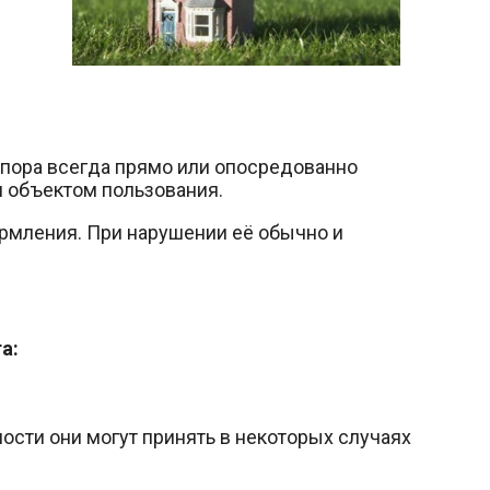
спора всегда прямо или опосредованно
я объектом пользования.
рмления. При нарушении её обычно и
а:
ости они могут принять в некоторых случаях