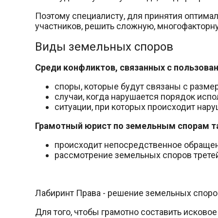
Поэтому специалисту, для принятия оптима
участников, решить сложную, многофакторн
Виды земельных споров
Среди конфликтов, связанных с пользова
споры, которые будут связаны с разме
случаи, когда нарушается порядок исп
ситуации, при которых происходит наруш
Грамотный юрист по земельным спорам т
происходит непосредственное обращение
рассмотрение земельных споров трете
Лабиринт Права - решение земельных споро
Для того, чтобы грамотно составить исково