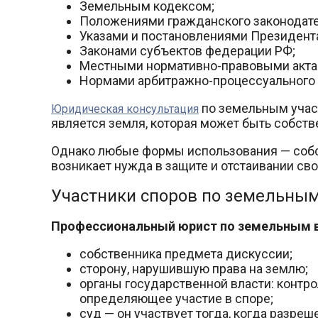
Земельным кодексом;
Положениями гражданского законодате
Указами и постановлениями Президента
Законами субъектов федерации РФ;
Местными нормативно-правовыми акта
Нормами арбитражно-процессуального пр
по земельным учас
Юридическая консультация
является земля, которая может быть собств
Однако любые формы использования — собс
возникает нужда в защите и отстаивании сво
Участники споров по земельным
Профессиональный юрист по земельным 
собственника предмета дискуссии;
сторону, нарушившую права на землю;
органы государственной власти: контро
определяющее участие в споре;
суд — он участвует тогда, когда разре