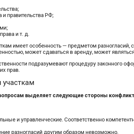
льства;
 и правительства РФ;
ми;
ава и т. д.
ткам имеет особенность — предметом разногласий, 
енностью, может сдаваться в аренду, может являтьс
твенности подразумевают процедуру законного офо
их прав.
 участкам
вопросам выделяет следующие стороны конфликт
льные и управленческие. Соответственно компетентн
шение разногласий другим образом невозможно.