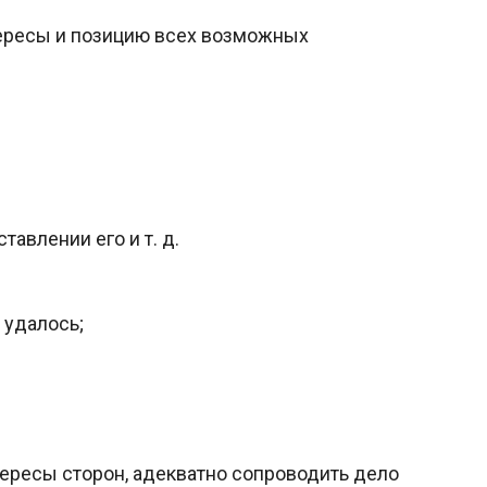
тересы и позицию всех возможных
авлении его и т. д.
 удалось;
тересы сторон, адекватно сопроводить дело