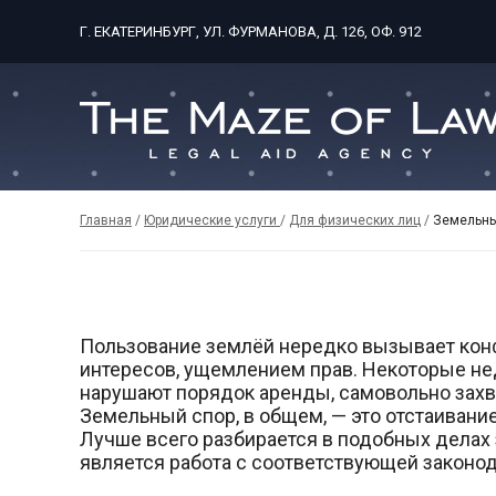
Г. ЕКАТЕРИНБУРГ, УЛ. ФУРМАНОВА, Д. 126, ОФ. 912
Главная
/
Юридические услуги
/
Для физических лиц
/
Земельны
Пользование землёй нередко вызывает кон
интересов, ущемлением прав. Некоторые н
нарушают порядок аренды, самовольно захв
Земельный спор, в общем, — это отстаивание 
Лучше всего разбирается в подобных делах
является работа с соответствующей законод